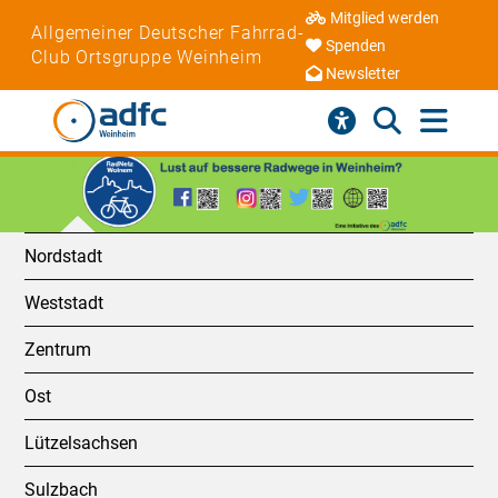
Mitglied werden
Allgemeiner Deutscher Fahrrad-
Spenden
Club Ortsgruppe Weinheim
Newsletter
Nordstadt
Weststadt
Zentrum
Ost
Lützelsachsen
Sulzbach